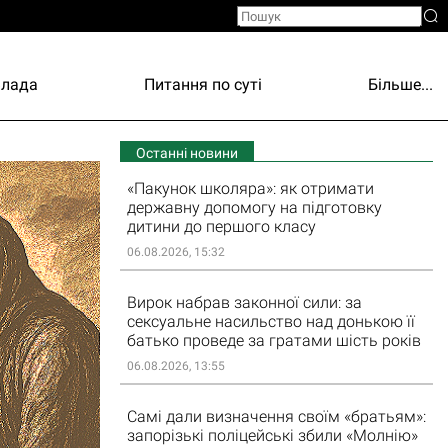
Влада
Питання по суті
Більше...
Останні новини
«Пакунок школяра»: як отримати
державну допомогу на підготовку
дитини до першого класу
06.08.2026, 15:32
Вирок набрав законної сили: за
сексуальне насильство над донькою її
батько проведе за гратами шість років
06.08.2026, 13:55
Самі дали визначення своїм «братьям»:
запорізькі поліцейські збили «Молнію»