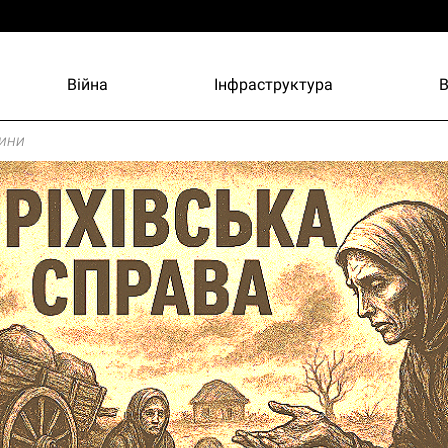
Війна
Інфраструктура
ини