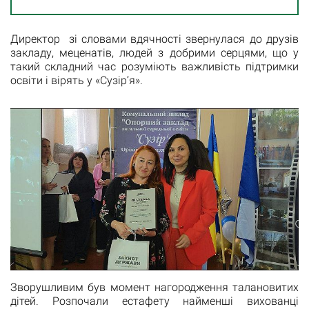
Директор зі словами вдячності звернулася до друзів
закладу, меценатів, людей з добрими серцями, що у
такий складний час розуміють важливість підтримки
освіти і вірять у «Сузір’я».
Зворушливим був момент нагородження талановитих
дітей. Розпочали естафету найменші вихованці