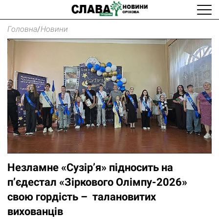
Головна
/
Новини
Незламне «Сузір’я» підносить на
п’єдестал «Зіркового Олімпу-2026»
свою гордість – талановитих
вихованців