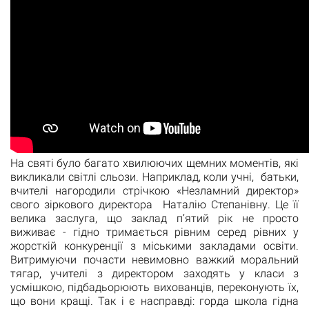
На святі було багато хвилюючих щемних моментів, які
викликали світлі сльози. Наприклад, коли учні, батьки,
вчителі нагородили стрічкою «Незламний директор»
свого зіркового директора Наталію Степанівну. Це її
велика заслуга, що заклад п’ятий рік не просто
виживає - гідно тримається рівним серед рівних у
жорсткій конкуренції з міськими закладами освіти.
Витримуючи почасти невимовно важкий моральний
тягар, учителі з директором заходять у класи з
усмішкою, підбадьорюють вихованців, переконують їх,
що вони кращі. Так і є насправді: горда школа гідна