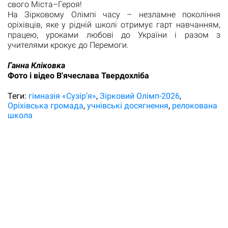
свого Міста–Героя!
На Зірковому Олімпі часу – незламне покоління
оріхівців, яке у рідній школі отримує гарт навчанням,
працею, уроками любові до України і разом з
учителями крокує до Перемоги.
Ганна Кліковка
Фото і відео В'ячеслава Твердохліба
Теги:
гімназія «Сузір’я»
Зірковий Олімп-2026
Оріхівська громада
учнівські досягнення
релокована
школа