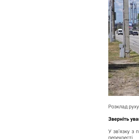
Розклад руху
Зверніть ува
У зв’язку з
перехрест