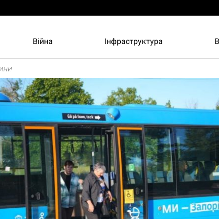
Війна
Інфраструктура
ини