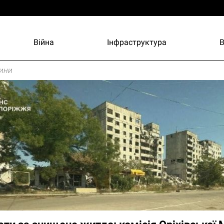
Війна
Інфраструктура
ини