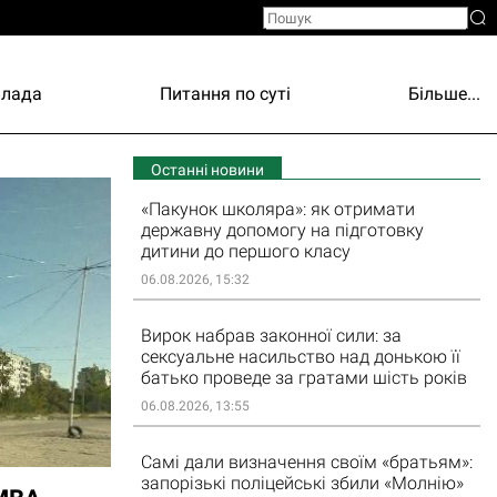
Влада
Питання по суті
Більше...
Останні новини
«Пакунок школяра»: як отримати
державну допомогу на підготовку
дитини до першого класу
06.08.2026, 15:32
Вирок набрав законної сили: за
сексуальне насильство над донькою її
батько проведе за гратами шість років
06.08.2026, 13:55
Самі дали визначення своїм «братьям»:
запорізькі поліцейські збили «Молнію»