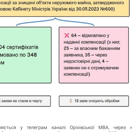
ляється у телеграм каналі Оріхівської МВА, через н