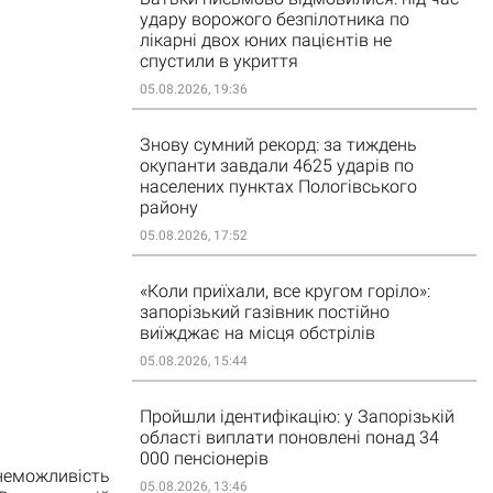
удару ворожого безпілотника по
лікарні двох юних пацієнтів не
спустили в укриття
05.08.2026, 19:36
Знову сумний рекорд: за тиждень
окупанти завдали 4625 ударів по
населених пунктах Пологівського
району
05.08.2026, 17:52
«Коли приїхали, все кругом горіло»:
запорізький газівник постійно
виїжджає на місця обстрілів
05.08.2026, 15:44
Пройшли ідентифікацію: у Запорізькій
області виплати поновлені понад 34
000 пенсіонерів
еможливість
05.08.2026, 13:46