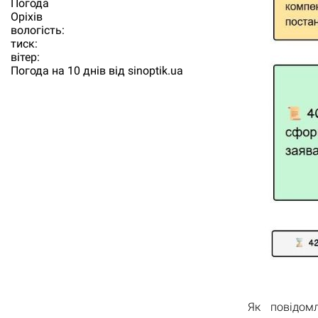
Погода
Орiхiв
вологість:
тиск:
вітер:
Погода на 10 днів від
sinoptik.ua
Як повідом