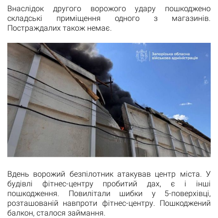
Внаслідок другого ворожого удару пошкоджено
складські приміщення одного з магазинів.
Постраждалих також немає.
Вдень ворожий безпілотник атакував центр міста. У
будівлі фітнес-центру пробитий дах, є і інші
пошкодження. Повилітали шибки у 5-поверхівці,
розташованій навпроти фітнес-центру. Пошкоджений
балкон, сталося займання.