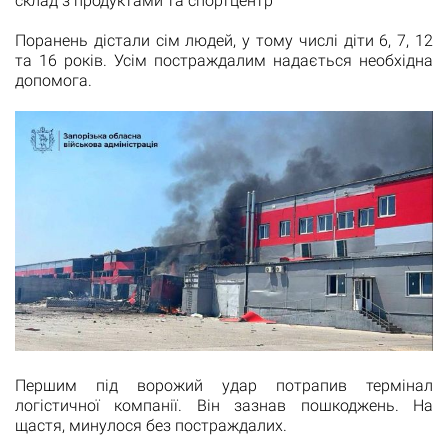
склад з продуктами та спортцентр
Поранень дістали сім людей, у тому числі діти 6, 7, 12
та 16 років. Усім постраждалим надається необхідна
допомога.
Першим під ворожий удар потрапив термінал
логістичної компанії. Він зазнав пошкоджень. На
щастя, минулося без постраждалих.