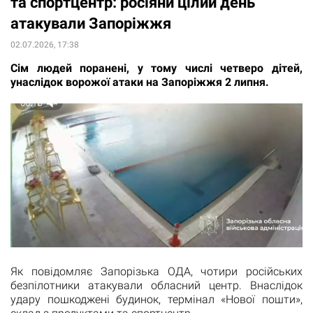
та спортцентр: росіяни цілий день
атакували Запоріжжя
02.07.2026, 17:38
Сім людей поранені, у тому числі четверо дітей,
унаслідок ворожої атаки на Запоріжжя 2 липня.
Як повідомляє Запорізька ОДА, чотири російських
безпілотники атакували обласний центр. Внаслідок
удару пошкоджені будинок, термінал «Нової пошти»,