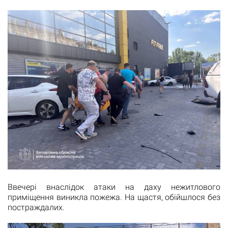
Ввечері внаслідок атаки на даху нежитлового
приміщення виникла пожежа. На щастя, обійшлося без
постраждалих.