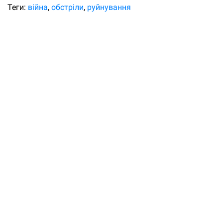
Теги:
війна
обстріли
руйнування