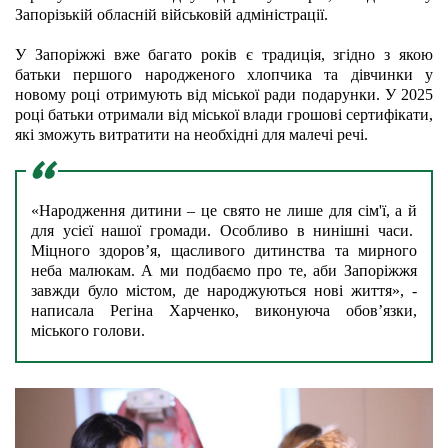
Запорізькій обласній військовій адміністрації.
У Запоріжжі вже багато років є традиція, згідно з якою 
батьки першого народженого хлопчика та дівчинки у 
новому році отримують від міської ради подарунки. У 2025 
році батьки отримали від міської влади грошові сертифікати, 
які зможуть витратити на необхідні для малечі речі.
«Народження дитини – це свято не лише для сім'ї, а й 
для усієї нашої громади. Особливо в нинішні часи.  
Міцного здоров’я, щасливого дитинства та мирного 
неба малюкам. А ми подбаємо про те, аби Запоріжжя 
завжди було містом, де народжуються нові життя», - 
написала Регіна Харченко, виконуюча обов’язки, 
міського голови. 