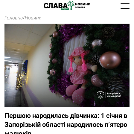
Головна
/
Новини
Першою народилась дівчинка: 1 січня в
Запорізькій області народилось п’ятеро
малюків