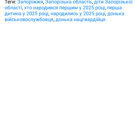
Теги:
Запоріжжя
Запорізька область
діти Запорізької
області
хто народився першим у 2025 році
перша
дитина у 2025 році
народились у 2025 році
донька
військовослужбовця
донька нацгвардійця