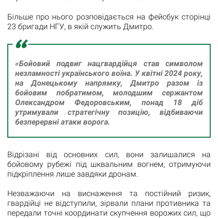
Більше про нього розповідається на фейсбук сторінці
23 бригади НГУ, в якій служить Дмитро.
«Бойовий подвиг нацгвардійця став символом
незламності українського воїна. У квітні 2024 року,
на Донецькому напрямку, Дмитро разом із
бойовим побратимом, молодшим сержантом
Олександром Федоровським, понад 18 діб
утримували стратегічну позицію, відбиваючи
безперервні атаки ворога.
Відрізані від основних сил, вони залишалися на
бойовому рубежі під шквальним вогнем, отримуючи
підкріплення лише завдяки дронам.
Незважаючи на виснаження та постійний ризик,
гвардійці не відступили, зірвали плани противника та
передали точні координати скупчення ворожих сил, що