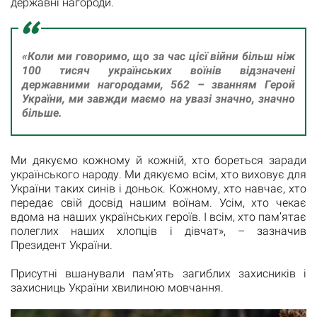
державні нагороди.
«Коли ми говоримо, що за час цієї війни більш ніж
100 тисяч українських воїнів відзначені
державними нагородами, 562 – званням Герой
України, ми завжди маємо на увазі значно, значно
більше.
Ми дякуємо кожному й кожній, хто бореться заради
українського народу. Ми дякуємо всім, хто виховує для
України таких синів і доньок. Кожному, хто навчає, хто
передає свій досвід нашим воїнам. Усім, хто чекає
вдома на наших українських героїв. І всім, хто пам’ятає
полеглих наших хлопців і дівчат», – зазначив
Президент України.
Присутні вшанували пам’ять загиблих захисників і
захисниць України хвилиною мовчання.