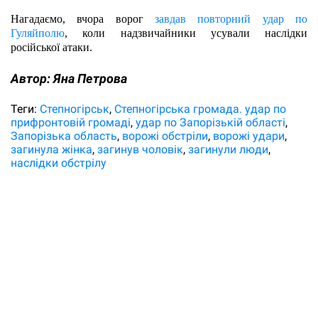
Нагадаємо, вчора ворог 
завдав повторний удар по 
Гуляйполю
, коли надзвичайники усували наслідки 
російської атаки. 
Автор:
Яна Петрова
Теги:
Степногірськ
Степногірська громада. удар по
прифронтовій громаді
удар по Запорізькій області
Запорізька область
ворожі обстріли
ворожі удари
загинула жінка
загинув чоловік
загинули люди
наслідки обстрілу