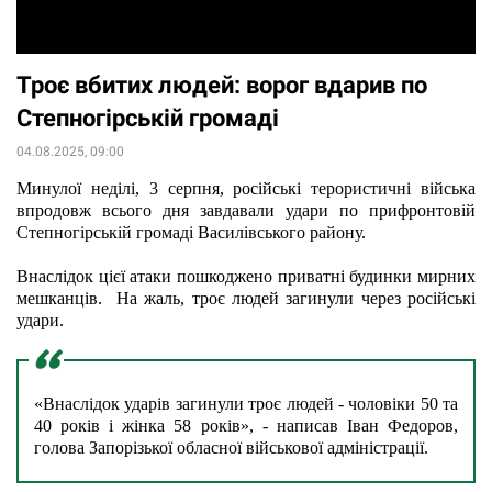
Троє вбитих людей: ворог вдарив по
Степногірській громаді
04.08.2025, 09:00
Минулої неділі, 3 серпня, російські терористичні війська 
впродовж всього дня завдавали удари по прифронтовій 
Степногірській громаді Василівського району.
Внаслідок цієї атаки пошкоджено приватні будинки мирних 
мешканців.  На жаль, троє людей загинули через російські 
удари.
«Внаслідок ударів загинули троє людей - чоловіки 50 та 
40 років і жінка 58 років», - написав Іван Федоров, 
голова Запорізької обласної військової адміністрації.  