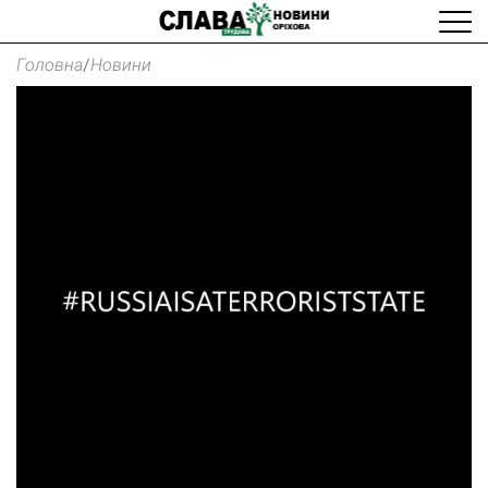
Головна
/
Новини