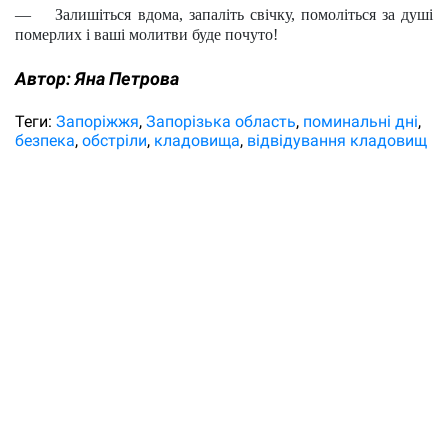
—
Залишіться вдома, запаліть свічку, помоліться за душі 
померлих і ваші молитви буде почуто!
Автор:
Яна Петрова
Теги:
Запоріжжя
Запорізька область
поминальні дні
безпека
обстріли
кладовища
відвідування кладовищ