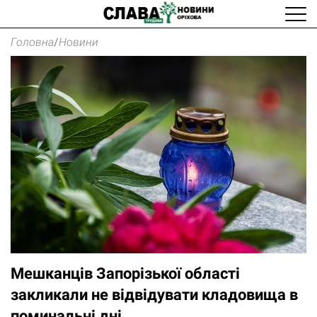
Головна
/
Новини
Мешканців Запорізької області
закликали не відвідувати кладовища в
поминальні дні