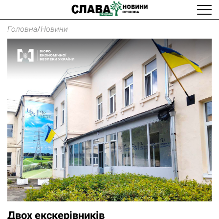
Головна
/
Новини
Двох екскерівників