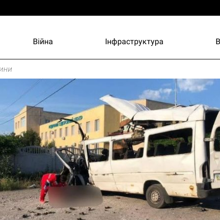
Війна
Інфраструктура
ини