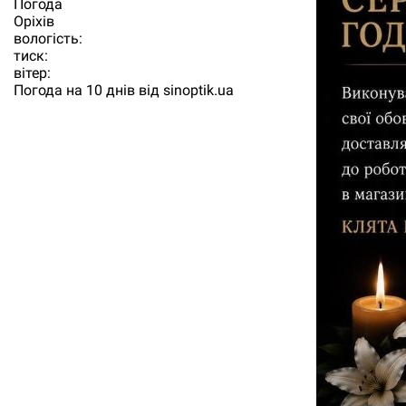
Погода
Орiхiв
вологість:
тиск:
вітер:
Погода на 10 днів від
sinoptik.ua