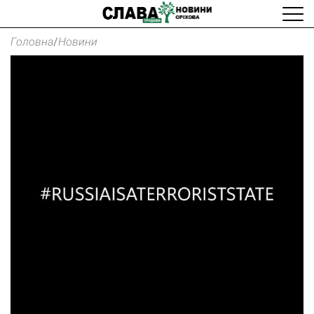
Головна
/
Новини