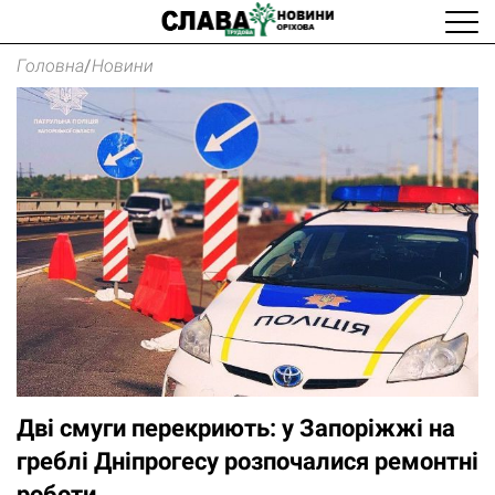
Головна
/
Новини
Дві смуги перекриють: у Запоріжжі на
греблі Дніпрогесу розпочалися ремонтні
роботи