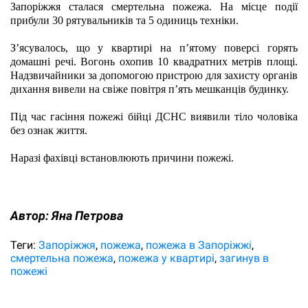
Запоріжжя сталася смертельна пожежа. На місце події 
прибули 30 рятувальників та 5 одиниць техніки.
З’ясувалось, що у квартирі на п’ятому поверсі горять 
домашні речі. Вогонь охопив 10 квадратних метрів площі. 
Надзвичайники за допомогою пристрою для захисту органів 
дихання вивели на свіже повітря п’ять мешканців будинку.
Під час гасіння пожежі бійці ДСНС виявили тіло чоловіка 
без ознак життя.
Наразі фахівці встановлюють причини пожежі.
Автор:
Яна Петрова
Теги:
Запоріжжя
пожежа
пожежа в Запоріжжі
смертельна пожежа
пожежа у квартирі
загинув в
пожежі