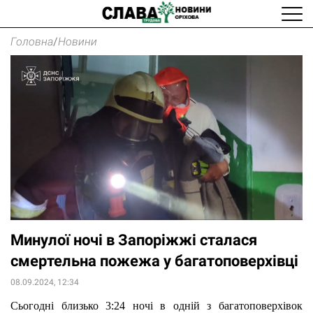
Головна
/
Новини
Минулої ночі в Запоріжжі сталася
смертельна пожежа у багатоповерхівці
08.09.2024, 12:34
Сьогодні близько 3:24 ночі в одній з багатоповерхівок 