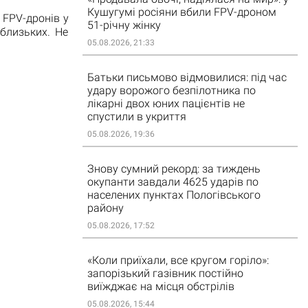
Кушугумі росіяни вбили FPV-дроном
 FPV-дронів у
51-річну жінку
 близьких. Не
05.08.2026, 21:33
Батьки письмово відмовилися: під час
удару ворожого безпілотника по
лікарні двох юних пацієнтів не
спустили в укриття
05.08.2026, 19:36
Знову сумний рекорд: за тиждень
окупанти завдали 4625 ударів по
населених пунктах Пологівського
району
05.08.2026, 17:52
«Коли приїхали, все кругом горіло»:
запорізький газівник постійно
виїжджає на місця обстрілів
05.08.2026, 15:44