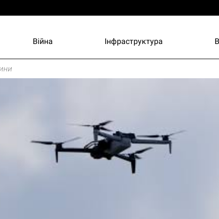
Війна
Інфраструктура
ини