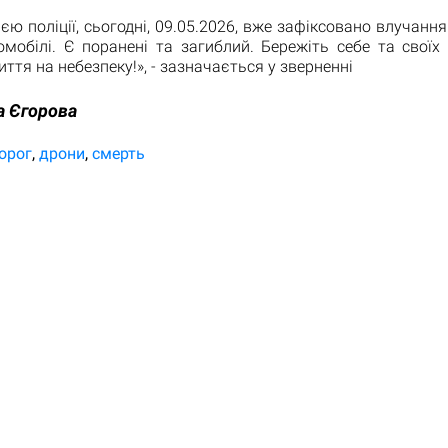
єю поліції, сьогодні, 09.05.2026, вже зафіксовано влучання
омобілі. Є поранені та загиблий. Бережіть себе та своїх
ття на небезпеку!», - зазначається у зверненні
а Єгорова
орог
дрони
смерть