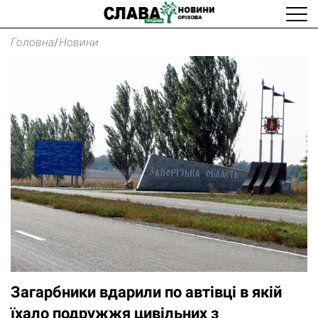
Головна
/
Новини
Загарбники вдарили по автівці в якій
їхало подружжя цивільних з