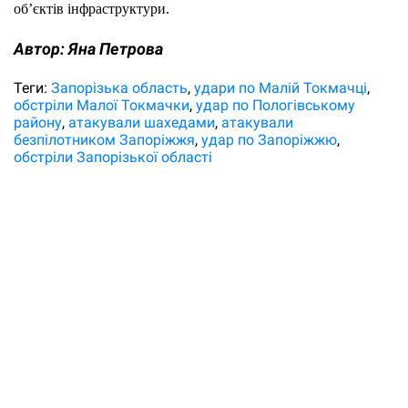
об’єктів інфраструктури. 
Автор:
Яна Петрова
Теги:
Запорізька область
удари по Малій Токмачці
обстріли Малої Токмачки
удар по Пологівському
району
атакували шахедами
атакували
безпілотником Запоріжжя
удар по Запоріжжю
обстріли Запорізької області