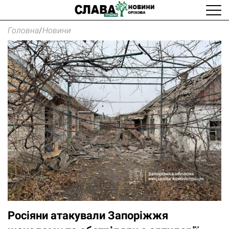
Головна
/
Новини
Росіяни атакували Запоріжжя