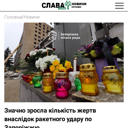
Головна
/
Новини
Значно зросла кількість жертв
внаслідок ракетного удару по
Запоріжжю