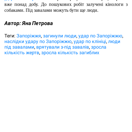
вже понад добу. До пошукових робіт залучені кінологи з 
собаками. Під завалами можуть бути ще люди. 
Автор:
Яна Петрова
Теги:
Запоріжжя
загинули люди
удар по Запоріжжю
наслідки удару по Запоріжжю
удар по клініці
люди
під завалами
врятували з-під завалів
зросла
кількість жертв
зросла кількість загиблих