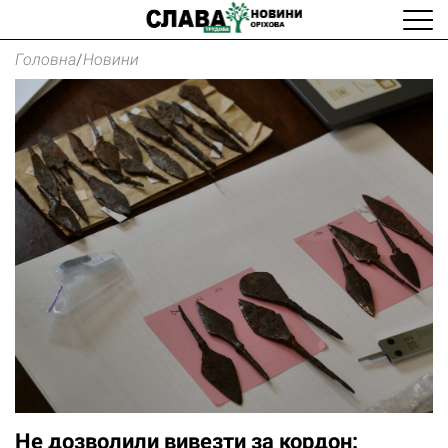
Головна
/
Новини
Не дозволили вивезти за кордон: