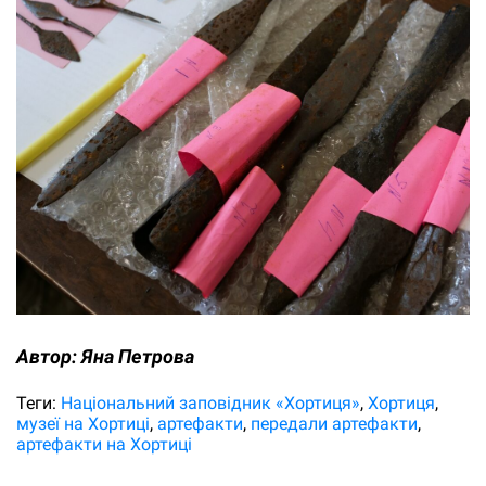
Автор:
Яна Петрова
Теги:
Національний заповідник «Хортиця»
Хортиця
музеї на Хортиці
артефакти
передали артефакти
артефакти на Хортиці