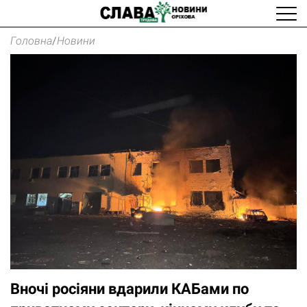
Головна
/
Новини
Вночі росіяни вдарили КАБами по