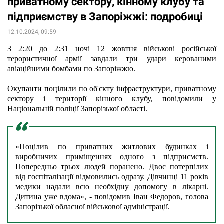
приватному сектору, кінному клубу та
підприємству в Запоріжжі: подробиці
12.10.2024, 09:59
З 2:20 до 2:31 ночі 12 жовтня військові російської 
терористичної армії завдали три удари керованими 
авіаційними бомбами по Запоріжжю.  
Окупанти поцілили по об'єкту інфраструктури, приватному 
сектору і території кінного клубу, повідомили у 
Національній поліції Запорізької області.
«Поцілив по приватних житлових будинках і 
виробничих приміщеннях одного з підприємств. 
Попередньо трьох людей поранено. Двоє потерпілих 
від госпіталізації відмовились одразу. Дівчинці 11 років 
медики надали всю необхідну допомогу в лікарні. 
Дитина уже вдома», - повідомив Іван Федоров, голова 
Запорізької обласної військової адміністрації.