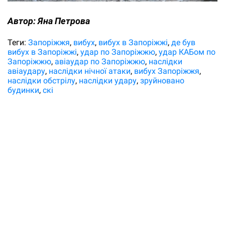
Автор:
Яна Петрова
Теги:
Запоріжжя
вибух
вибух в Запоріжжі
де був
вибух в Запоріжжі
удар по Запоріжжю
удар КАБом по
Запоріжжю
авіаудар по Запоріжжю
наслідки
авіаудару
наслідки нічної атаки
вибух Запоріжжя
наслідки обстрілу
наслідки удару
зруйновано
будинки
скі