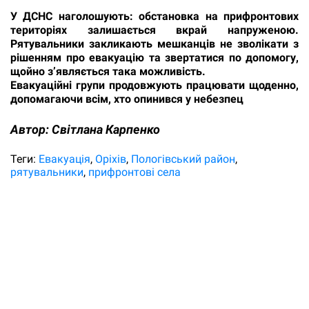
У ДСНС наголошують: обстановка на прифронтових
територіях залишається вкрай напруженою.
Рятувальники закликають мешканців не зволікати з
рішенням про евакуацію та звертатися по допомогу,
щойно з’являється така можливість.
Евакуаційні групи продовжують працювати щоденно,
допомагаючи всім, хто опинився у небезпец
Автор:
Світлана Карпенко
Теги:
Евакуація
Оріхів
Пологівський район
рятувальники
прифронтові села