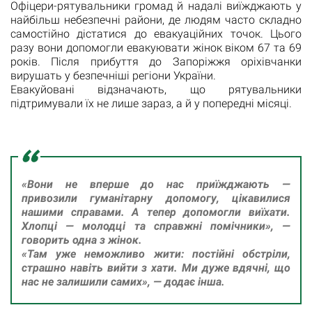
Офіцери-рятувальники громад й надалі виїжджають у
найбільш небезпечні райони, де людям часто складно
самостійно дістатися до евакуаційних точок. Цього
разу вони допомогли евакуювати жінок віком 67 та 69
років. Після прибуття до Запоріжжя оріхівчанки
вирушать у безпечніші регіони України.
Евакуйовані відзначають, що рятувальники
підтримували їх не лише зараз, а й у попередні місяці.
«Вони не вперше до нас приїжджають —
привозили гуманітарну допомогу, цікавилися
нашими справами. А тепер допомогли виїхати.
Хлопці — молодці та справжні помічники», —
говорить одна з жінок.
«Там уже неможливо жити: постійні обстріли,
страшно навіть вийти з хати. Ми дуже вдячні, що
нас не залишили самих», — додає інша.