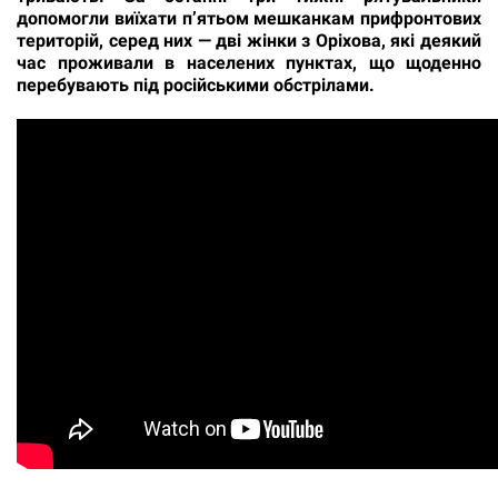
допомогли виїхати п’ятьом мешканкам прифронтових
територій, серед них — дві жінки з Оріхова, які деякий
час проживали в населених пунктах, що щоденно
перебувають під російськими обстрілами.