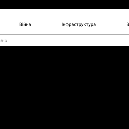
Війна
Інфраструктура
ини