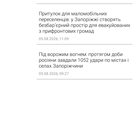
Притулок для маломобільних
переселенців: у Запоріжжі створять
безбар’єрний простір для евакуйованих
з прифронтових громад
05.08.2026, 11:09
Під ворожим вогнем: протягом доби
росіяни завдали 1052 удари по містах і
селах Запоріжчини
05.08.2026, 09:27