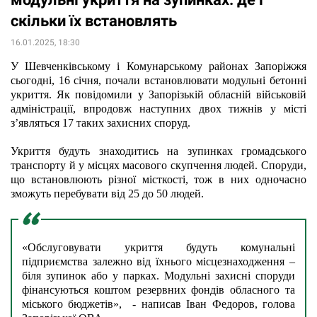
скільки їх встановлять
16.01.2025, 18:30
У Шевченківському і Комунарському районах Запоріжжя 
сьогодні, 16 січня, почали встановлювати модульні бетонні 
укриття. Як повідомили у Запорізькій обласній військовій 
адміністрації, впродовж наступних двох тижнів у місті 
з’являться 17 таких захисних споруд.
Укриття будуть знаходитись на зупинках громадського 
транспорту й у місцях масового скупчення людей. Споруди, 
що встановлюють різної місткості, тож в них одночасно 
зможуть перебувати від 25 до 50 людей.
«Обслуговувати укриття будуть комунальні 
підприємства залежно від їхнього місцезнаходження – 
біля зупинок або у парках. Модульні захисні споруди 
фінансуються коштом резервних фондів обласного та 
міського бюджетів»,  - написав Іван Федоров, голова 