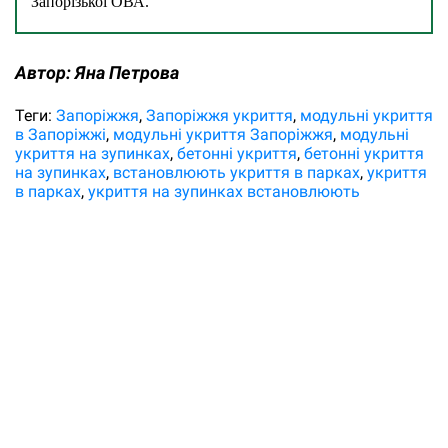
Запорізької ОВА.
Автор:
Яна Петрова
Теги:
Запоріжжя
Запоріжжя укриття
модульні укриття
в Запоріжжі
модульні укриття Запоріжжя
модульні
укриття на зупинках
бетонні укриття
бетонні укриття
на зупинках
встановлюють укриття в парках
укриття
в парках
укриття на зупинках встановлюють