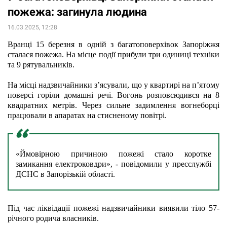
пожежа: загинула людина
16.03.2025, 12:28
Вранці 15 березня в одній з багатоповерхівок Запоріжжя 
сталася пожежа. На місце події прибули три одиниці техніки 
та 9 рятувальників.
На місці надзвичайники з’ясували, що у квартирі на п’ятому 
поверсі горіли домашні речі. Вогонь розповсюдився на 8 
квадратних метрів. Через сильне задимлення вогнеборці 
працювали в апаратах на стисненому повітрі.
«Ймовірною причиною пожежі стало коротке 
замикання електроковдри», - повідомили у пресслужбі 
ДСНС в Запорізькій області.
Під час ліквідації пожежі надзвичайники виявили тіло 57-
річного родича власників.