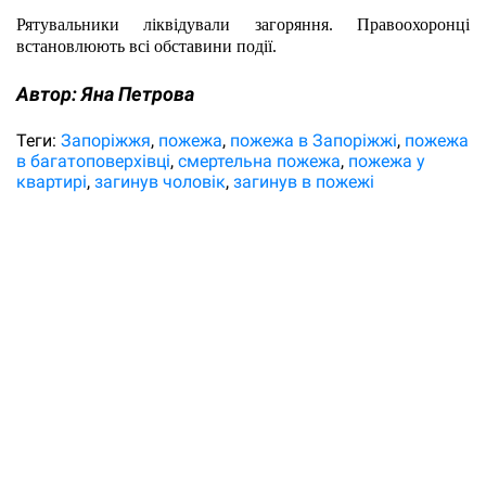
Рятувальники ліквідували загоряння. Правоохоронці 
встановлюють всі обставини події.
Автор:
Яна Петрова
Теги:
Запоріжжя
пожежа
пожежа в Запоріжжі
пожежа
в багатоповерхівці
смертельна пожежа
пожежа у
квартирі
загинув чоловік
загинув в пожежі