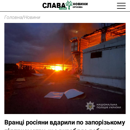
Головна
/
Новини
Вранці росіяни вдарили по запорізькому