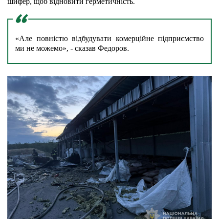
шифер, щоб відновити герметичність.
«Але повністю відбудувати комерційне підприємство 
ми не можемо», - сказав Федоров.