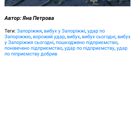
Автор:
Яна Петрова
Теги:
Запоріжжя
вибух у Запоріжжі
удар по
Запоріжжю
ворожий удар
вибух
вибух сьогодні
вибух
у Запоріжжя сьогодні
пошкоджено підприємство
понівечено підприємство
удар по підприємству
удар
по піприємству добрив