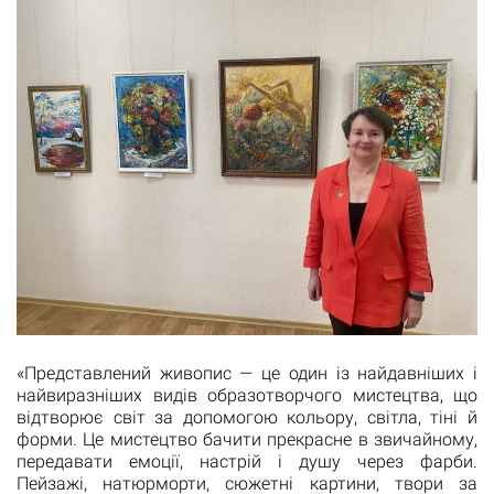
«Представлений живопис — це один із найдавніших і
найвиразніших видів образотворчого мистецтва, що
відтворює світ за допомогою кольору, світла, тіні й
форми. Це мистецтво бачити прекрасне в звичайному,
передавати емоції, настрій і душу через фарби.
Пейзажі, натюрморти, сюжетні картини, твори за