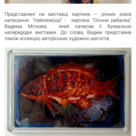
Представлені на виставці картини — різних років
написання. “Найсвіжіша” - картина "Осіння рибалка"
Вадима Міткова, який написав її буквально
напередодні виставки. До слова, Вадим представив
також колекцію авторських художніх магнітів