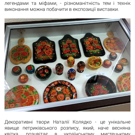
легендами та міфами, - різноманітність тем і технік
виконання можна побачити в експозиції виставки.
Декоративні твори Наталії Колядко - це унікальне
явище петриківського розпису, який, наче весняна
квітка, розцвітає в українському мистецькому