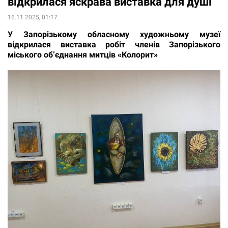
відкрилася яскрава виставка для душі
16.11.2025, 01:17
У Запорізькому обласному художньому музеї
відкрилася виставка робіт членів Запорізького
міського об’єднання митців «Колорит»