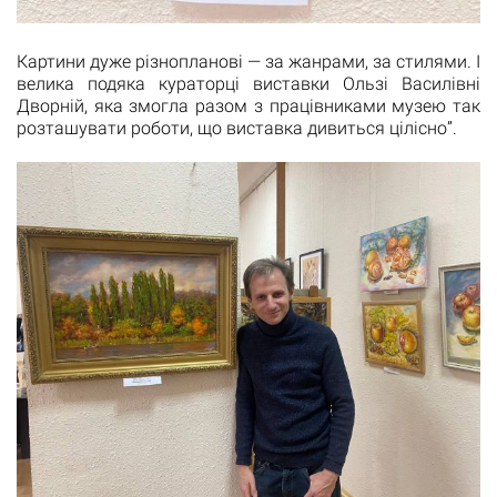
Картини дуже різнопланові — за жанрами, за стилями. І
велика подяка кураторці виставки Ользі Василівні
Дворній, яка змогла разом з працівниками музею так
розташувати роботи, що виставка дивиться цілісно”.