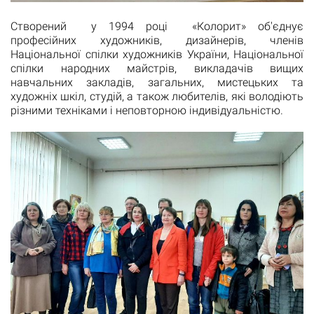
Створений у 1994 році «Колорит» об'єднує
професійних художників, дизайнерів, членів
Національної спілки художників України, Національної
спілки народних майстрів, викладачів вищих
навчальних закладів, загальних, мистецьких та
художніх шкіл, студій, а також любителів, які володіють
різними техніками і неповторною індивідуальністю.