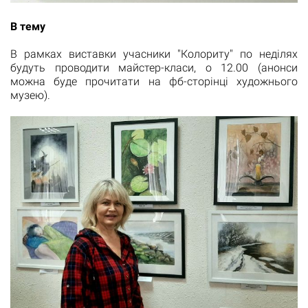
В тему
В рамках виставки учасники "Колориту" по неділях
будуть проводити майстер-класи, о 12.00 (анонси
можна буде прочитати на фб-сторінці художнього
музею).