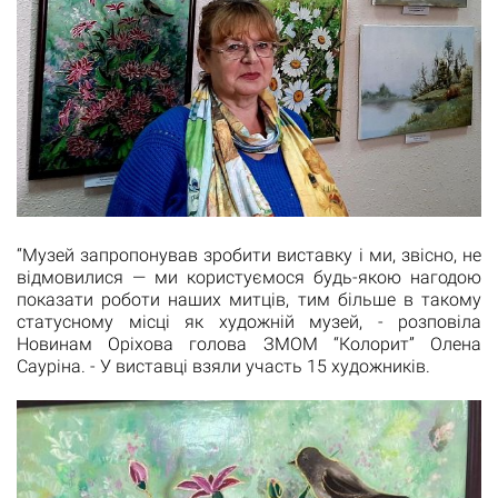
“Музей запропонував зробити виставку і ми, звісно, не
відмовилися — ми користуємося будь-якою нагодою
показати роботи наших митців, тим більше в такому
статусному місці як художній музей, - розповіла
Новинам Оріхова голова ЗМОМ “Колорит” Олена
Сауріна. - У виставці взяли участь 15 художників.