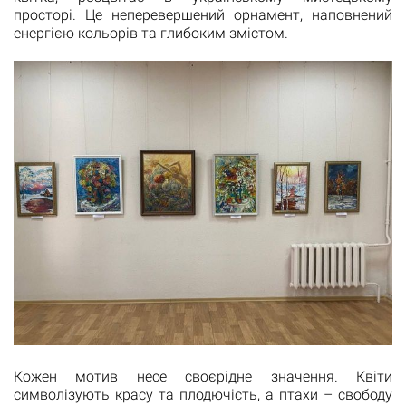
просторі. Це неперевершений орнамент, наповнений
енергією кольорів та глибоким змістом.
Кожен мотив несе своєрідне значення. Квіти
символізують красу та плодючість, а птахи – свободу