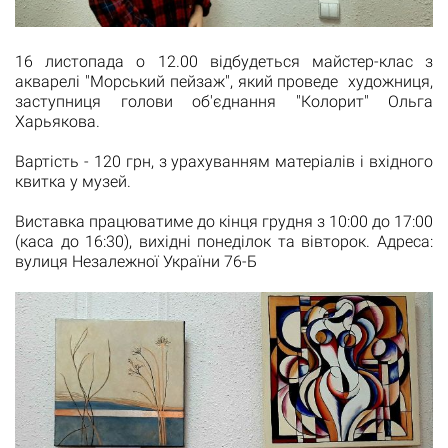
16 листопада о 12.00 відбудеться майстер-клас з
акварелі "Морський пейзаж", який проведе художниця,
заступниця голови об'єднання "Колорит" Ольга
Харьякова.
Вартість - 120 грн, з урахуванням матеріалів і вхідного
квитка у музей.
Виставка працюватиме до кінця грудня з 10:00 до 17:00
(каса до 16:30), вихідні понеділок та вівторок. Адреса:
вулиця Незалежної України 76-Б