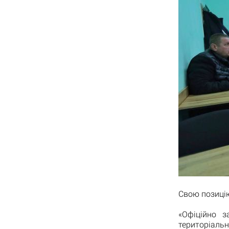
Свою позицію
«Офіційно 
територіальн