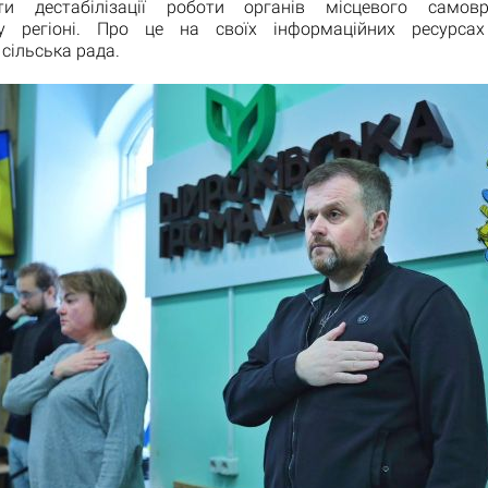
ти дестабілізації роботи органів місцевого самов
му регіоні. Про це на своїх інформаційних ресурсах
сільська рада.