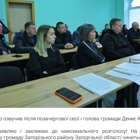
 озвучив після позачергової сесії і голова громади Денис 
заявляю і закликаю до максимального розголосу! На 
у громаду Запорізького району Запорізької області чинитьс