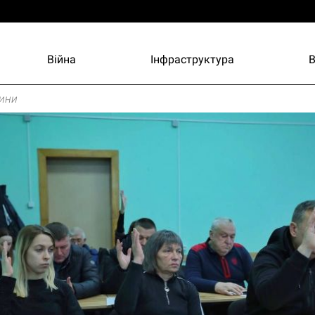
Війна
Інфраструктура
ини