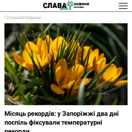
Головна
/
Новини
Місяць рекордів: у Запоріжжі два дні
поспіль фіксували температурні
рекорди