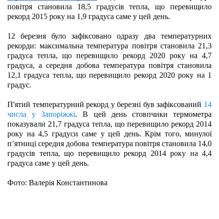
повітря становила 18,5 градусів тепла, що перевищило 
рекорд 2015 року на 1,9 градуса саме у цей день.
12 березня було зафіксовано одразу два температурних 
рекорди: максимальна температура повітря становила 21,3 
градуса тепла, що перевищило рекорд 2020 року на 4,7 
градуса, а середня добова температура повітря становила 
12,1 градуса тепла, що перевищило рекорд 2020 року на 1 
градус. 
П'ятий температурний рекорд у березні був зафіксований 
14 
числа у Запоріжжі
. В цей день стовпчики термометра 
показували 21,7 градуса тепла, що перевищило рекорд 2014 
року на 4,5 градуси саме у цей день. Крім того, минулої 
п’ятниці середня добова температура повітря становила 14,0 
градусів тепла, що перевищило рекорд 2014 року на 4,4 
градуса саме у цей день. 
Фото: Валерія Константинова