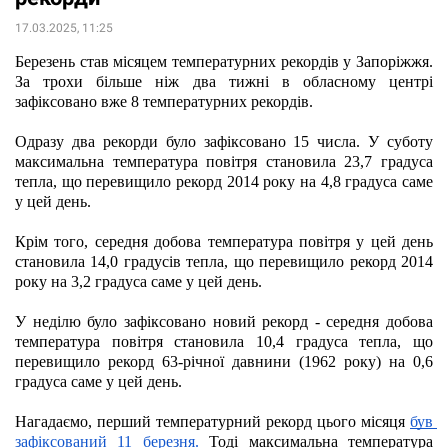
17.03.2025, 11:25
Березень став місяцем температурних рекордів у Запоріжжя. 
За трохи більше ніж два тижні в обласному центрі 
зафіксовано вже 8 температурних рекордів.  
Одразу два рекорди було зафіксовано 15 числа. У суботу 
максимальна температура повітря становила 23,7 градуса 
тепла, що перевищило рекорд 2014 року на 4,8 градуса саме 
у цей день.
Крім того, середня добова температура повітря у цей день 
становила 14,0 градусів тепла, що перевищило рекорд 2014 
року на 3,2 градуса саме у цей день.
У неділю було зафіксовано новий рекорд - середня добова 
температура повітря становила 10,4 градуса тепла, що 
перевищило рекорд 63-річної давнини (1962 року) на 0,6 
градуса саме у цей день.
Нагадаємо, перший температурний рекорд цього місяця
був 
зафіксований 11 березня.
 Тоді максимальна температура 