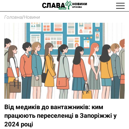
Головна
/
Новини
Від медиків до вантажників: ким
працюють переселенці в Запоріжжі у
2024 році