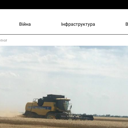
Війна
Інфраструктура
ини