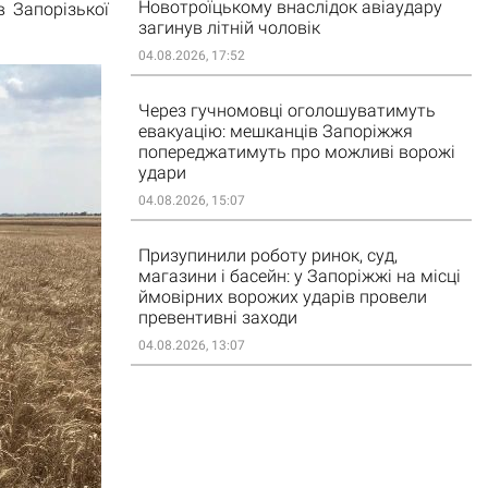
Новотроїцькому внаслідок авіаудару
в Запорізької
загинув літній чоловік
04.08.2026, 17:52
Через гучномовці оголошуватимуть
евакуацію: мешканців Запоріжжя
попереджатимуть про можливі ворожі
удари
04.08.2026, 15:07
Призупинили роботу ринок, суд,
магазини і басейн: у Запоріжжі на місці
ймовірних ворожих ударів провели
превентивні заходи
04.08.2026, 13:07