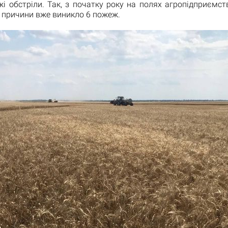
жі обстріли. Так, з початку року на полях агропідприємст
єї причини вже виникло 6 пожеж.