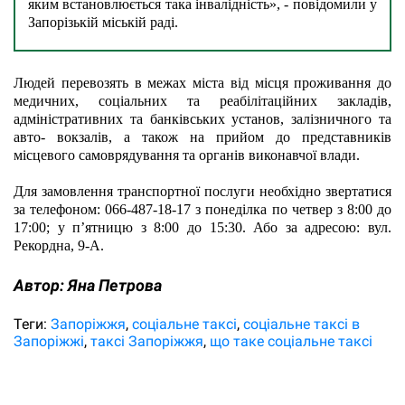
яким встановлюється така інвалідність», - повідомили у 
Запорізькій міській раді.
Людей перевозять в межах міста від місця проживання до 
медичних, соціальних та реабілітаційних закладів, 
адміністративних та банківських установ, залізничного та 
авто- вокзалів, а також на прийом до представників 
місцевого самоврядування та органів виконавчої влади.
Для замовлення транспортної послуги необхідно звертатися 
за телефоном: 066-487-18-17 з понеділка по четвер з 8:00 до 
17:00; у п’ятницю з 8:00 до 15:30. Або за адресою: вул. 
Рекордна, 9-А.
Автор:
Яна Петрова
Теги:
Запоріжжя
соціальне таксі
соціальне таксі в
Запоріжжі
таксі Запоріжжя
що таке соціальне таксі