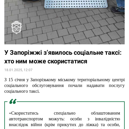
У Запоріжжі з’явилось соціальне таксі:
хто ним може скористатися
18.01.2025, 12:07
З 15 січня у Запорізькому міському територіальному центрі 
соціального обслуговування почали надавати послугу 
соціального таксі.  
«Скористатись спеціально облаштованим 
автотранспортом можуть: особи з інвалідністю 
внаслідок війни (крім прикутих до ліжка) та особи, 