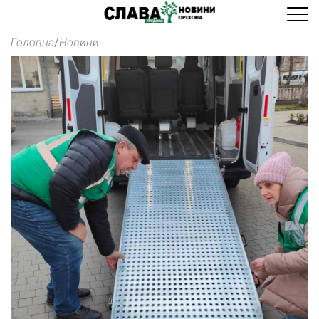
Головна
/
Новини