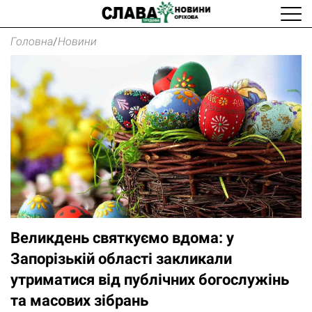
Головна
/
Новини
Великдень святкуємо вдома: у
Запорізькій області закликали
утриматися від публічних богослужінь
та масових зібрань