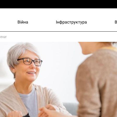
Війна
Інфраструктура
ини