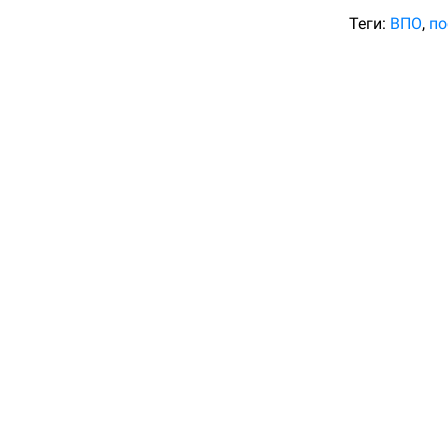
Теги:
ВПО
по