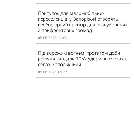
Притулок для маломобільних
переселенців: у Запоріжжі створять
безбар’єрний простір для евакуйованих
з прифронтових громад
05.08.2026, 11:09
Під ворожим вогнем: протягом доби
росіяни завдали 1052 удари по містах і
селах Запоріжчини
05.08.2026, 09:27