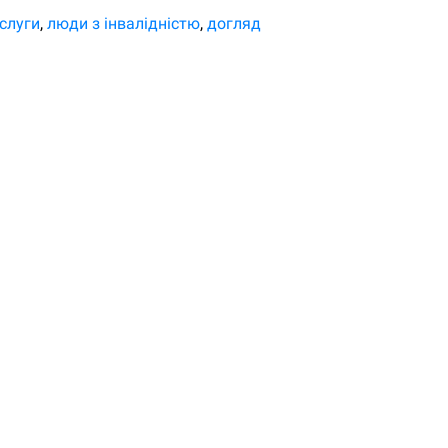
слуги
люди з інвалідністю
догляд