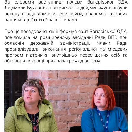
За словами заступниці голови Запорізької ОДА
Людмили Бухаріної, підтримка людей, які змушені були
покинути рідні домівки через війну, є одним з головних
напрямів роботи обласної влади.
Про це посадовиця, як інформує сайт Запорізької ОДА,
повідомила на розширеному засіданні Ради ВПО при
обласній державній адміністрації. Члени Ради
проаналізували виконання регіональної та місцевих
програм підтримки внутрішньо переміщених осіб та
обговорили кращі практики громад регіону.