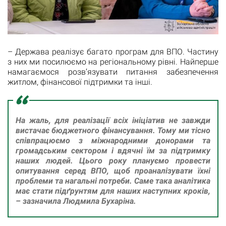
– Держава реалізує багато програм для ВПО. Частину
з них ми посилюємо на регіональному рівні. Найперше
намагаємося розв’язувати питання забезпечення
житлом, фінансової підтримки та інші.
На жаль, для реалізації всіх ініціатив не завжди
вистачає бюджетного фінансування. Тому ми тісно
співпрацюємо з міжнародними донорами та
громадським сектором і вдячні їм за підтримку
наших людей. Цього року плануємо провести
опитування серед ВПО, щоб проаналізувати їхні
проблеми та нагальні потреби. Саме така аналітика
має стати підґрунтям для наших наступних кроків,
– зазначила Людмила Бухаріна.