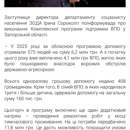
Заступниця директора департаменту соцзахисту
населення ЗОДА Ірина Сороколіт поінформувада про
виконання Комплексної програми підтримки ВПО у
Запорізькій області.
– У 2025 році за обласною програмою допомогу
отримали 575 людей на суму 6,2 млн грн. А з початку
цього року вже виплачено 4,1 млн грн ВПО, житло яких
було пошкоджено внаслідок ворожих обстрілів
державою-агресоркою.
Всього одноразову грошову допомогу надано 408
громадянам. Крім того, 8 сімей ВПО, в яких народилася
третя і більше дитина, одержали допомогу на загальну
суму 160 тис. грн.
Цьогоріч в програму включено ще один додатковий
напрям – проведення ремонтних робіт у місці
тимчасового проживання. На ці потреби передбачено
11,8 млн грн. Це дасть можливість покращити умови