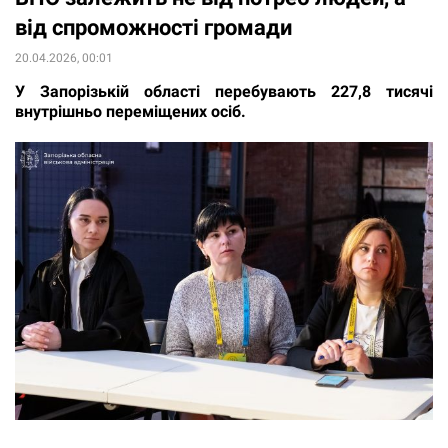
від спроможності громади
20.04.2026, 00:01
У Запорізькій області перебувають 227,8 тисячі
внутрішньо переміщених осіб.