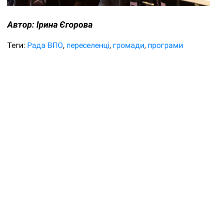
Автор:
Ірина Єгорова
Теги:
Рада ВПО
переселенці
громади
програми