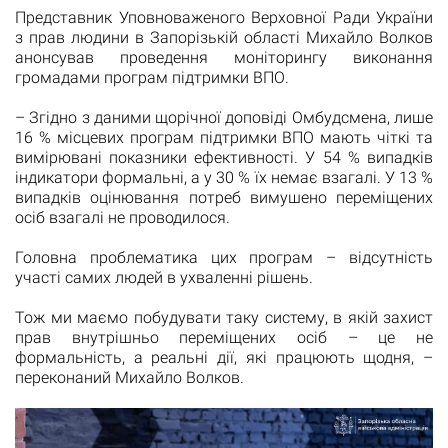
Представник Уповноваженого Верховної Ради України
з прав людини в Запорізькій області Михайло Волков
анонсував проведення моніторингу виконання
громадами програм підтримки ВПО.
– Згідно з даними щорічної доповіді Омбудсмена, лише
16 % місцевих програм підтримки ВПО мають чіткі та
вимірювані показники ефективності. У 54 % випадків
індикатори формальні, а у 30 % їх немає взагалі. У 13 %
випадків оцінювання потреб вимушено переміщених
осіб взагалі не проводилося.
Головна проблематика цих програм – відсутність
участі самих людей в ухваленні рішень.
Тож ми маємо побудувати таку систему, в якій захист
прав внутрішньо переміщених осіб – це не
формальність, а реальні дії, які працюють щодня, –
переконаний Михайло Волков.