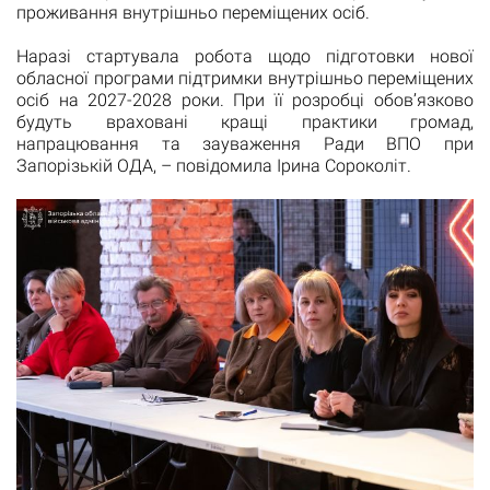
проживання внутрішньо переміщених осіб.
Наразі стартувала робота щодо підготовки нової
обласної програми підтримки внутрішньо переміщених
осіб на 2027-2028 роки. При її розробці обов’язково
будуть враховані кращі практики громад,
напрацювання та зауваження Ради ВПО при
Запорізькій ОДА, – повідомила Ірина Сороколіт.