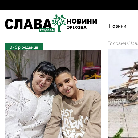
Новини
Головна
/
Нов
Вибір редакції