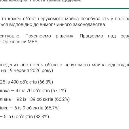
та кожен об'єкт нерухомого майна перебувають у полі зо
ся відповідно до вимог чинного законодавства.
ситуацію. Пояснюємо рішення. Працюємо над резу
 Оріхівській МВА.
роведених обстежень об’єктів нерухомого майна відповідн
 на 19 червня 2026 року)
25 із 490 об'єктів (66,3%)
вка — 47 із 70 об'єктів (67,1%)
івка — 92 із 139 об'єктів (66,2%)
ка — 6 із 9 об'єктів (66,7%)
5 із 6 об'єктів (83,3%)