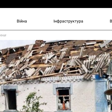
Війна
Інфраструктура
ини