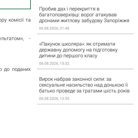
Пробив дах і перекриття в
багатоповерхівці: ворог атакував
ру комісії та
дронами житлову забудову Запоріжжя
06.08.2026, 21:48
льтатом», -
«Пакунок школяра»: як отримати
державну допомогу на підготовку
дитини до першого класу
06.08.2026, 15:32
о до поданих
Вирок набрав законної сили: за
сексуальне насильство над донькою її
батько проведе за гратами шість років
06.08.2026, 13:55