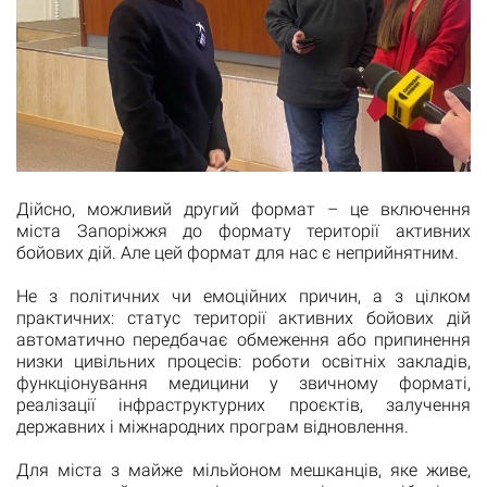
Дійсно, можливий другий формат – це включення
міста Запоріжжя до формату території активних
бойових дій. Але цей формат для нас є неприйнятним.
Не з політичних чи емоційних причин, а з цілком
практичних: статус території активних бойових дій
автоматично передбачає обмеження або припинення
низки цивільних процесів: роботи освітніх закладів,
функціонування медицини у звичному форматі,
реалізації інфраструктурних проєктів, залучення
державних і міжнародних програм відновлення.
Для міста з майже мільйоном мешканців, яке живе,