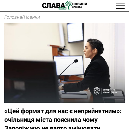
Головна
/
Новини
«Цей формат для нас є неприйнятним»:
очільниця міста пояснила чому
Запоріжжю не варто змінювати