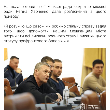
На позачерговій сесії міської ради секретар міської
ради Регіна Харченко дала роз“яснення з цього
приводу:
«Я розумію, що разом ми робимо спільну справу задля
того, щоб допомогти нашим мешканцям міста
витримати всі виклики воєнного стану і виклики цього
статусу прифронтового Запоріжжя.