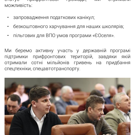
можливість:
запровадження податкових канікул;
безкоштовного харчування для наших школярів;
пільгових для ВПО умов програми «ЄОселя».
Ми беремо активну участь у державній програмі
підтримки прифронтових територій, завдяки якій
отримали сотні мільйонів гривень на придбання
спецтехніки, спецавтотранспорту.