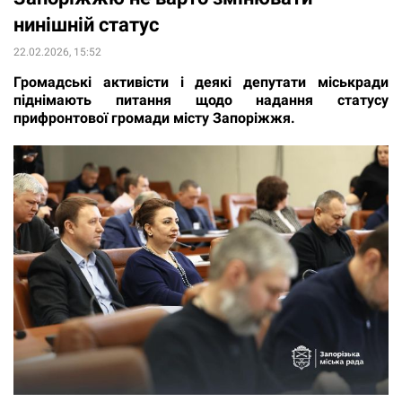
нинішній статус
22.02.2026, 15:52
Громадські активісти і деякі депутати міськради
піднімають питання щодо надання статусу
прифронтової громади місту Запоріжжя.