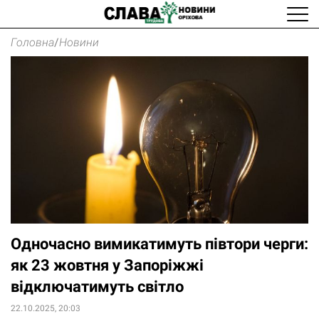
Головна
/
Новини
Одночасно вимикатимуть півтори черги:
як 23 жовтня у Запоріжжі
відключатимуть світло
22.10.2025, 20:03