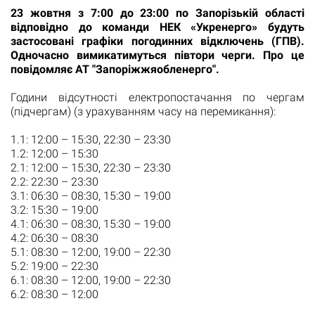
23 жовтня з 7:00 до 23:00 по Запорізькій області
відповідно до команди НЕК «Укренерго» будуть
застосовані графіки погодинних відключень (ГПВ).
Одночасно вимикатимуться півтори черги. Про це
повідомляє АТ "Запоріжжяобленерго".
Години відсутності електропостачання по чергам
(підчергам) (з урахуванням часу на перемикання):
1.1: 12:00 – 15:30, 22:30 – 23:30
1.2: 12:00 – 15:30
2.1: 12:00 – 15:30, 22:30 – 23:30
2.2: 22:30 – 23:30
3.1: 06:30 – 08:30, 15:30 – 19:00
3.2: 15:30 – 19:00
4.1: 06:30 – 08:30, 15:30 – 19:00
4.2: 06:30 – 08:30
5.1: 08:30 – 12:00, 19:00 – 22:30
5.2: 19:00 – 22:30
6.1: 08:30 – 12:00, 19:00 – 22:30
6.2: 08:30 – 12:00