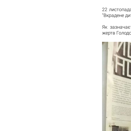
22 листопад
"Вкрадене ди
Як зазначає
жертв Голодо