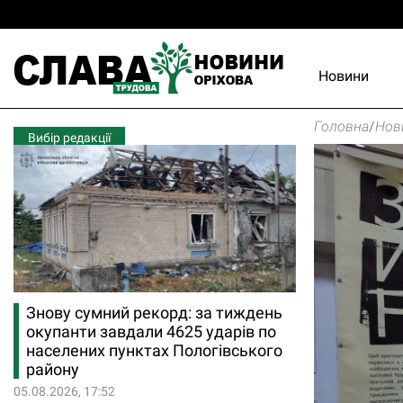
Новини
Головна
/
Нов
Вибір редакції
Знову сумний рекорд: за тиждень
окупанти завдали 4625 ударів по
населених пунктах Пологівського
району
05.08.2026, 17:52