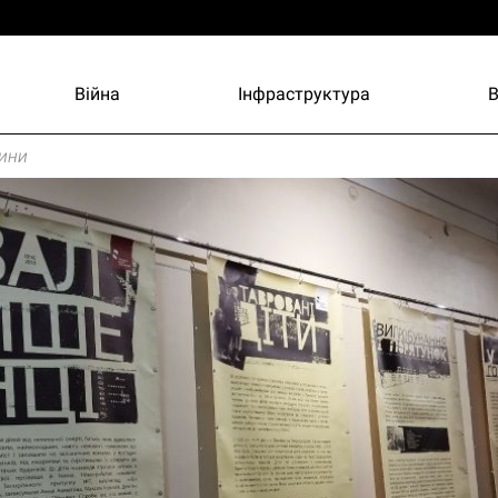
Війна
Інфраструктура
ини