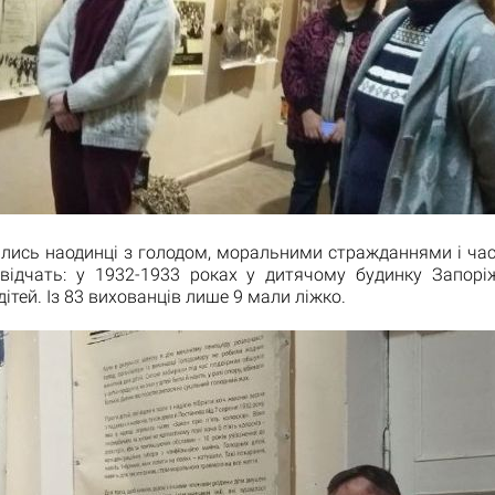
ались наодинці з голодом, моральними стражданнями і час
відчать: у 1932-1933 роках у дитячому будинку Запор
ітей. Із 83 вихованців лише 9 мали ліжко.