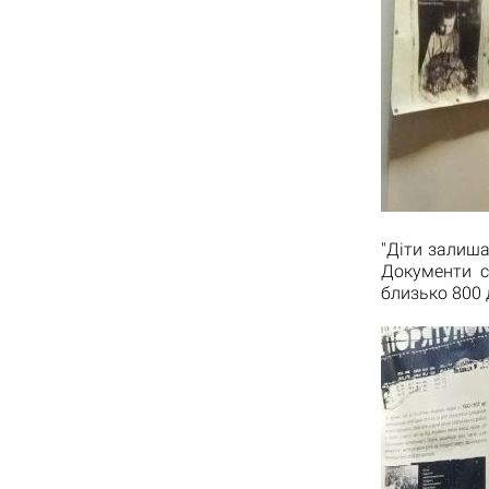
"Діти залиш
Документи с
близько 800 д