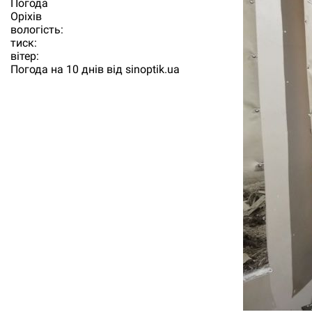
Погода
Орiхiв
вологість:
тиск:
вітер:
Погода на 10 днів від
sinoptik.ua