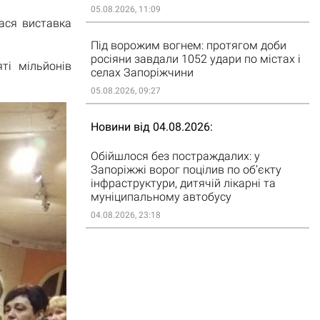
05.08.2026, 11:09
ася виставка
Під ворожим вогнем: протягом доби
росіяни завдали 1052 удари по містах і
ті мільйонів
селах Запоріжчини
05.08.2026, 09:27
Новини від 04.08.2026
Обійшлося без постраждалих: у
Запоріжжі ворог поцілив по об’єкту
інфраструктури, дитячій лікарні та
муніципальному автобусу
04.08.2026, 23:18