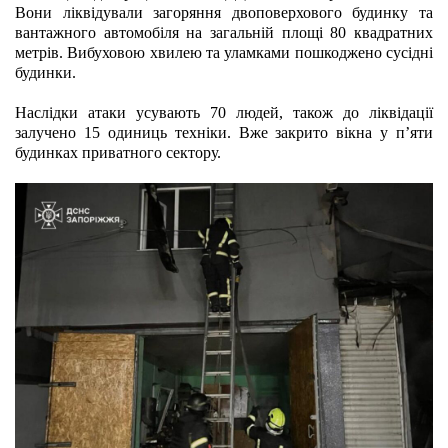
Вони ліквідували загоряння двоповерхового будинку та 
вантажного автомобіля на загальній площі 80 квадратних 
метрів. Вибуховою хвилею та уламками пошкоджено сусідні 
будинки.
Наслідки атаки усувають 70 людей, також до ліквідації 
залучено 15 одиниць техніки. Вже закрито вікна у п’яти 
будинках приватного сектору.