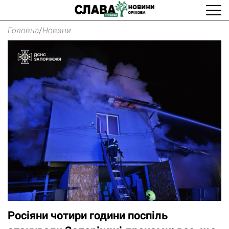
Головна
/
Новини
Росіяни чотири години поспіль