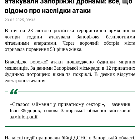
атакували Запоріжжі дронами: все, що
відомо про наслідки атаки
23.02.2025, 09:33
В ніч на 23 лютого російська терористична армія понад 
чотири години атакувала Запоріжжя безпілотними 
літальними апаратами. Через ворожий обстріл міста 
отримала поранення 53-річна жінка.
Внаслідок ворожої атаки пошкоджено будинки мирних 
мешканців. За даними Запорізької міськради в 12 приватних 
будинках потрощено вікна та покрівлі. В деяких відсутнє 
електропостачання.
«Сталося займання у приватному секторі», – зазначив 
Іван Федоров, голова Запорізької обласної військової 
адміністрації.
На місці події працювали бійці ДСНС в Запорізькій області. 