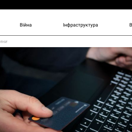
Війна
Інфраструктура
ини