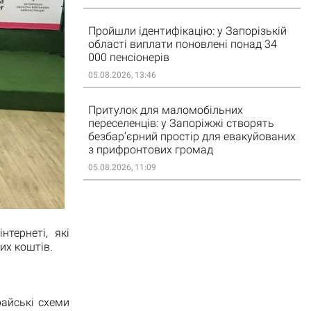
Пройшли ідентифікацію: у Запорізькій
області виплати поновлені понад 34
000 пенсіонерів
05.08.2026, 13:46
Притулок для маломобільних
переселенців: у Запоріжжі створять
безбар’єрний простір для евакуйованих
з прифронтових громад
05.08.2026, 11:09
тернеті, які
их коштів.
айські схеми