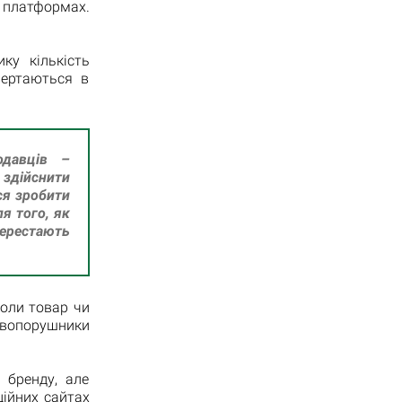
х платформах.
ку кількість
вертаються в
одавців –
здійснити
ся зробити
я того, як
ерестають
оли товар чи
авопорушники
 бренду, але
ційних сайтах