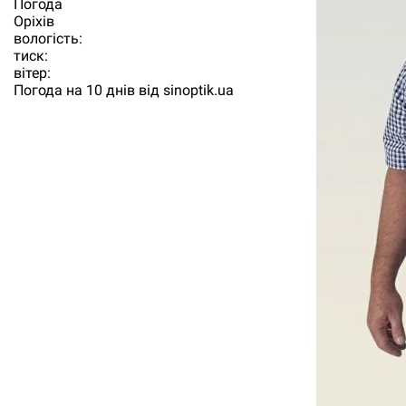
Погода
Орiхiв
вологість:
тиск:
вітер:
Погода на 10 днів від
sinoptik.ua