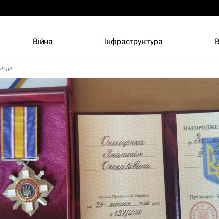
Війна
Інфраструктура
ини