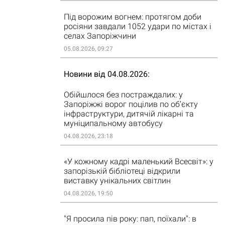
Під ворожим вогнем: протягом доби
росіяни завдали 1052 удари по містах і
селах Запоріжчини
05.08.2026, 09:27
Новини від 04.08.2026
Обійшлося без постраждалих: у
Запоріжжі ворог поцілив по об’єкту
інфраструктури, дитячій лікарні та
муніципальному автобусу
04.08.2026, 23:18
«У кожному кадрі маленький Всесвіт»: у
запорізькій бібліотеці відкрили
виставку унікальних світлин
04.08.2026, 19:50
"Я просила пів року: пап, поїхали": в