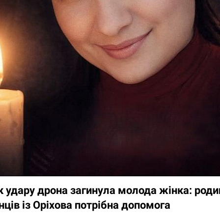
 удару дрона загинула молода жінка: роди
ців із Оріхова потрібна допомога