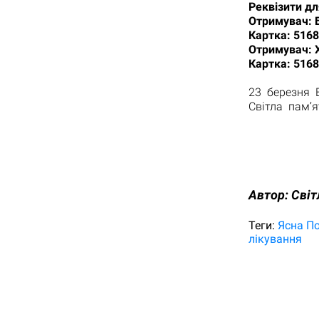
Реквізити дл
Отримувач: Б
Картка: 5168
Отримувач: Х
Картка: 516
23 березня 
Світла пам’я
Автор:
Світ
Теги:
Ясна П
лікування