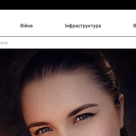
Війна
Інфраструктура
ини