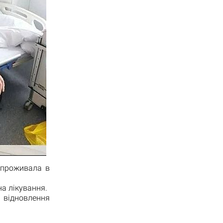
 проживала в
на лікування.
ідновлення