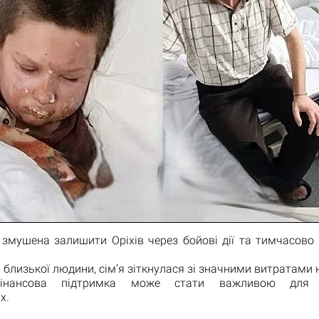
 змушена залишити Оріхів через бойові дії та тимчасово
 близької людини, сім’я зіткнулася зі значними витратами 
фінансова підтримка може стати важливою для в
х.