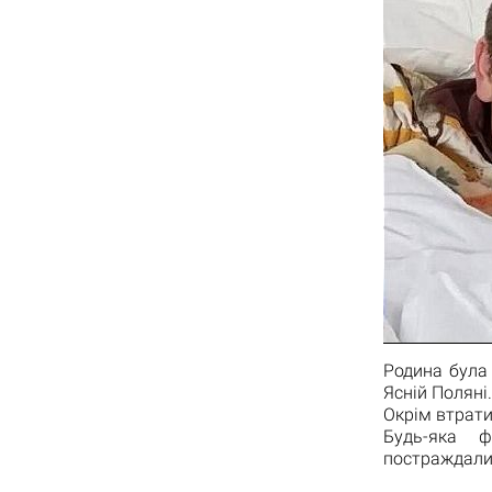
Родина була
Ясній Поляні.
Окрім втрати
Будь-яка 
постраждали