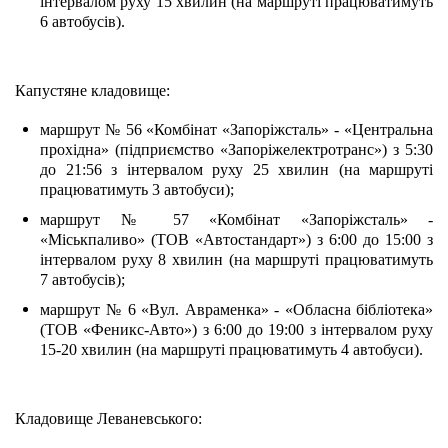
інтервалом руху 15 хвилин (на маршруті працюватимуть 
6 автобусів).
Капустяне кладовище:
маршрут № 56 «Комбінат «Запоріжсталь» - «Центральна 
прохідна» (підприємство «Запоріжелектротранс») з 5:30 
до 21:56 з інтервалом руху 25 хвилин (на маршруті 
працюватимуть 3 автобуси);
маршрут № 57 «Комбінат «Запоріжсталь» - 
«Міськпаливо» (ТОВ «Автостандарт») з 6:00 до 15:00 з 
інтервалом руху 8 хвилин (на маршруті працюватимуть 
7 автобусів);
маршрут № 6 «Вул. Авраменка» - «Обласна бібліотека» 
(ТОВ «Феникс-Авто») з 6:00 до 19:00 з інтервалом руху 
15-20 хвилин (на маршруті працюватимуть 4 автобуси).
Кладовище Леваневського: