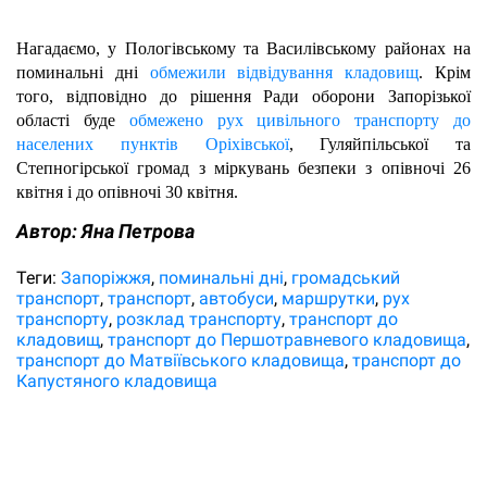
Нагадаємо, у Пологівському та Василівському районах на 
поминальні дні 
обмежили відвідування кладовищ
. Крім 
того, відповідно до рішення Ради оборони Запорізької 
області буде 
обмежено рух цивільного транспорту до 
населених пунктів Оріхівської
, Гуляйпільської та 
Степногірської громад з міркувань безпеки з опівночі 26 
квітня і до опівночі 30 квітня. 
Автор:
Яна Петрова
Теги:
Запоріжжя
поминальні дні
громадський
транспорт
транспорт
автобуси
маршрутки
рух
транспорту
розклад транспорту
транспорт до
кладовищ
транспорт до Першотравневого кладовища
транспорт до Матвіївського кладовища
транспорт до
Капустяного кладовища