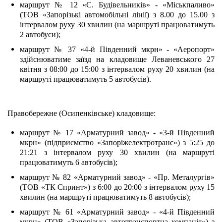
маршрут № 12 «С. Будівельників» - «Міськпаливо» 
(ТОВ «Запорізькі автомобільні лінії) з 8.00 до 15.00 з 
інтервалом руху 30 хвилин (на маршруті працюватимуть 
2 автобуси);
маршрут № 37 «4-й Південний мкрн» - «Аеропорт» 
здійснюватиме заїзд на кладовище Леваневського 27 
квітня з 08:00 до 15:00 з інтервалом руху 20 хвилин (на 
маршруті працюватимуть 5 автобусів).
Правобережне (Осипенківське) кладовище:
маршрут № 17 «Арматурний завод» - «3-й Південний 
мкрн» (підприємство «Запоріжелектротранс») з 5:25 до 
21:21 з інтервалом руху 30 хвилин (на маршруті 
працюватимуть 6 автобусів);
маршрут № 82 «Арматурний завод» - «Пр. Металургів» 
(ТОВ «ТК Спринт») з 6:00 до 20:00 з інтервалом руху 15 
хвилин (на маршруті працюватимуть 8 автобусів);
маршрут № 61 «Арматурний завод» - «4-й Південний 
мкрн» (ТОВ «Запорізька автотранспортна компанія») з 