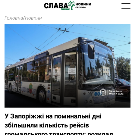
Головна
/
Новини
У Запоріжжі на поминальні дні
збільшили кількість рейсів
громадського транспорту: розклад