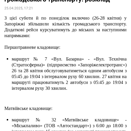
25.04.2025, 17:21
З цієї суботи й по понеділок включно (26-28 квітня) у 
Запоріжжі збільшили кількість громадського транспорту. 
Додаткові рейси курсуватимуть до міських за наступними 
напрямками:          
Першотравневе кладовище:
маршрут № 7 «Вул. Базарна» - «Вул. Технічна 
(Стратосферна)» (підприємство «Запоріжелектротранс») 
26 та 28 квітня обслуговуватиметься одним автобусом з 
05:45 до 19:04 з інтервалом руху 60 хвилин. 27 квітня на 
маршруті працюватимуть 2 автобуси з 05:45 до 19:04 з 
інтервалом руху 30 хвилин.
Матвіївське кладовище:
маршрут № 32 «Матвіївське кладовище» - 
«Міськпаливо» (ТОВ «Автостандарт») з 6:00 до 18:00 з 