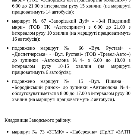
6:00 до 21:00 з інтервалом руху 15 хвилин (на маршруті 
працюватимуть 14 автобусів);
маршрут № 67 «Запорізький Дуб» - «3-й Південний 
мкрн» (ТОВ ТК «Автоспринт») з 6.00 до 21.00 з 
інтервалом руху 10 хвилин (на маршруті працюватимуть 
16 автобусів);
подовжено маршрут № 66 «Вул. Руставі» - 
«Диспетчерська» - «Вул. Руставі» (ТОВ «Тревел-Авто») 
до зупинки «Автоколона №4» з 6.00 до 18.00 з 
інтервалом руху 10-15 хвилин (на маршруті 
працюватимуть 6 автобусів);
подовжено маршрут № 15 «Вул. Піщана» - 
«Бородінський ринок» до зупинки «Автоколона №4» 
обслуговуватиметься з 8.00 до 17.00 з інтервалом руху 30 
хвилин (на маршруті працюватимуть 2 автобуси).
Кладовище Заводського району:
маршрут № 73 «ЗТМК» - «Набережна» (ПрАТ «ЗАТП 