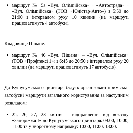
маршрут № 5а «Вул. Олімпійська» - «Автострада» - 
«Вул. Олімпійська» (ТОВ «Юністар-Авто») з 5:50 до 
21:00 з інтервалом руху 10 хвилин (на маршруті 
працюватимуть 4 автобуси).
Кладовище Піщане:
маршрут № 46 «Вул. Піщана» – «Вул. Олімпійська» 
(ТОВ «Профтаксі 1») з 6:45 до 20:50 з інтервалом руху 20 
хвилин (на маршруті працюватимуть 17 автобусів).
До Кушугумського цвинтаря будуть організовані приміські  
автобусні маршрути загального користування за наступним 
розкладом:
25, 26, 27, 28 квітня – відправлення від вокзалу 
«Запоріжжя-І» до Кушугумського цвинтаря: 09:00, 10:00, 
11:00 та у зворотному напрямку: 10:00, 11:00, 13:00.