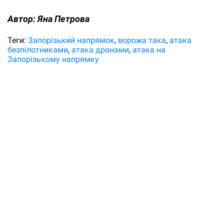
Автор:
Яна Петрова
Теги:
Запорізький напрямок
ворожа така
атака
безпілотниками
атака дронами
атака на
Запорізькому напрямку