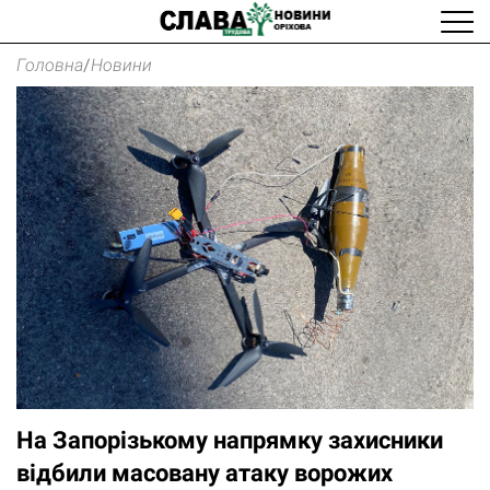
Головна
/
Новини
На Запорізькому напрямку захисники
відбили масовану атаку ворожих