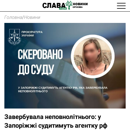
Головна
/
Новини
Завербувала неповнолітнього: у
Запоріжжі судитимуть агентку рф