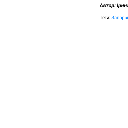
Автор:
Ірин
Теги:
Запорі