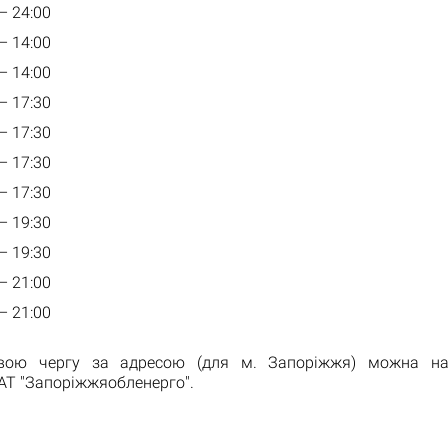
 – 24:00
 – 14:00
 – 14:00
 – 17:30
 – 17:30
 – 17:30
 – 17:30
 – 19:30
 – 19:30
 – 21:00
 – 21:00
свою чергу за адресою (для м. Запоріжжя) можна на
АТ "Запоріжжяобленерго".