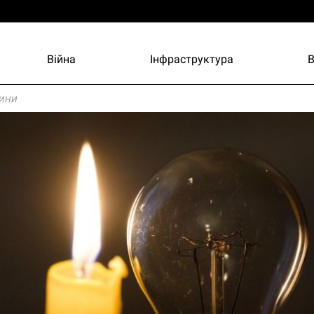
Війна
Інфраструктура
ини