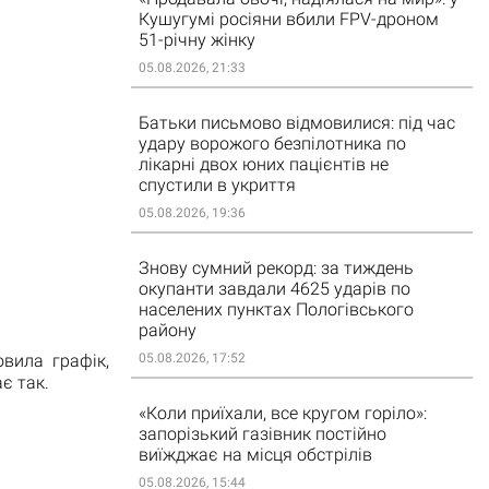
Кушугумі росіяни вбили FPV-дроном
51-річну жінку
05.08.2026, 21:33
Батьки письмово відмовилися: під час
удару ворожого безпілотника по
лікарні двох юних пацієнтів не
спустили в укриття
05.08.2026, 19:36
Знову сумний рекорд: за тиждень
окупанти завдали 4625 ударів по
населених пунктах Пологівського
району
вила графік,
05.08.2026, 17:52
є так.
«Коли приїхали, все кругом горіло»:
запорізький газівник постійно
виїжджає на місця обстрілів
05.08.2026, 15:44