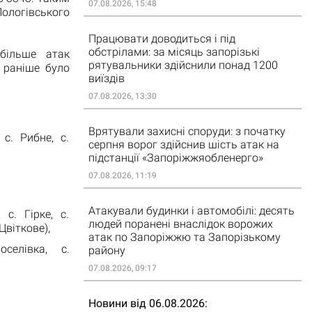
07.08.2026, 15:48
Пологівського
Працювати доводиться і під
обстрілами: за місяць запорізькі
йбільше атак
рятувальники здійснили понад 1200
 раніше було
виїздів
07.08.2026, 13:30
Врятували захисні споруди: з початку
 с. Рибне, с.
серпня ворог здійснив шість атак на
підстанції «Запоріжжяобленерго»
07.08.2026, 11:19
Атакували будинки і автомобілі: десять
 с. Гірке, с.
людей поранені внаслідок ворожих
Цвіткове),
атак по Запоріжжю та Запорізькому
селівка, с.
району
07.08.2026, 09:17
Новини від 06.08.2026