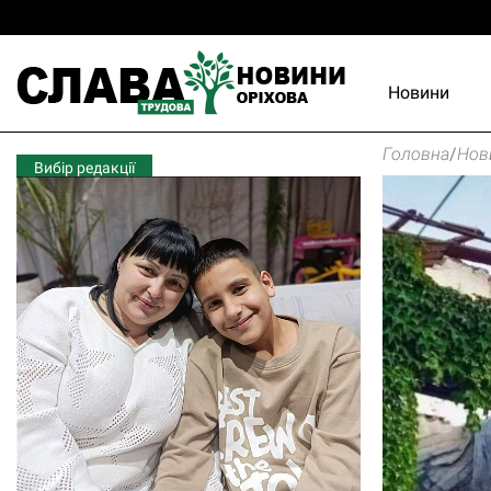
Новини
Головна
/
Нов
Вибір редакції