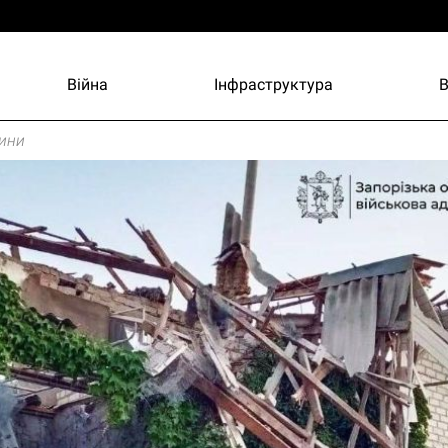
Війна
Інфраструктура
ини