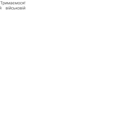
Тримаємося!
й військовій