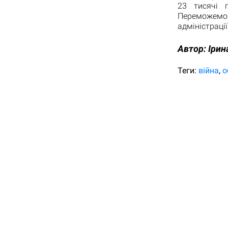
23 тисячі 
Переможемо!
адміністрації
Автор:
Ірин
Теги:
війна
о