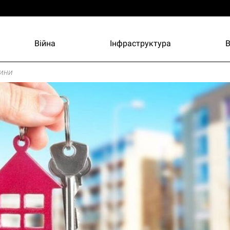
Війна
Інфраструктура
ини