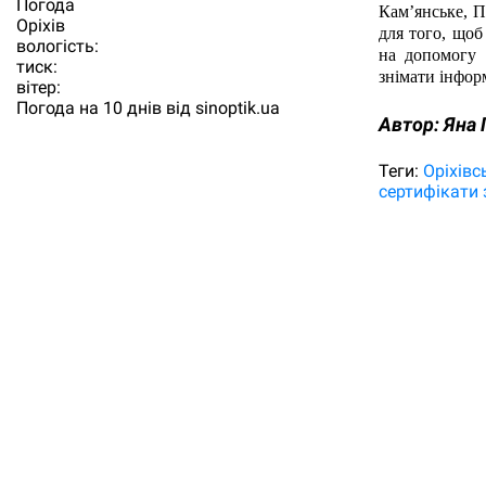
Погода
Кам’янське, П
Орiхiв
для того, щоб
вологість:
на допомогу 
тиск:
знімати інфор
вітер:
Погода на 10 днів від
sinoptik.ua
Автор:
Яна 
Теги:
Оріхівс
сертифікати 