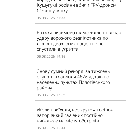
Кушугумі росіяни вбили FPV-дроном
51-річну жінку
05.08.2026, 21:33
Батьки письмово відмовилися: під час
удару ворожого безпілотника по
лікарні двох юних пацієнтів не
спустили в укриття
05.08.2026, 19:36
Знову сумний рекорд: за тиждень
окупанти завдали 4625 ударів по
населених пунктах Пологівського
району
05.08.2026, 17:52
«Коли приїхали, все кругом горіло»:
запорізький газівник постійно
виїжджає на місця обстрілів
05.08.2026, 15:44