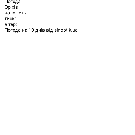
Погода
Орiхiв
вологість:
тиск:
вітер:
Погода на 10 днів від
sinoptik.ua