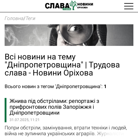
Головна
/
Теги
Всі новини на тему
"Дніпропетровщина" | Трудова
слава - Новини Оріхова
Всього новин з тегом 'Дніпропетровщина':
1
Жнива під обстрілами: репортажі з
прифронтових полів Запоріжжя і
Дніпропетровщини
31.07.2025, 11:21
Попри обстріли, замінування, втрати техніки і людей,
війна не зупинила українських аграріїв. Журналісти